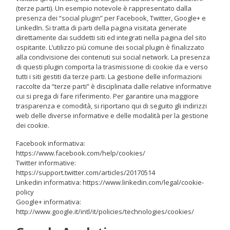
(terze parti). Un esempio notevole è rappresentato dalla
presenza dei “social plugin” per Facebook, Twitter, Google+ e
LinkedIn. Si tratta di parti della pagina visitata generate
direttamente dai suddetti siti ed integrati nella pagina del sito
ospitante. L’utilizzo più comune dei social plugin è finalizzato
alla condivisione dei contenuti sui social network. La presenza
di questi plugin comporta la trasmissione di cookie da e verso
tutti i siti gestiti da terze parti. La gestione delle informazioni
raccolte da “terze parti” è disciplinata dalle relative informative
cui si prega di fare riferimento. Per garantire una maggiore
trasparenza e comodità, si riportano qui di seguito gli indirizzi
web delle diverse informative e delle modalità per la gestione
dei cookie.
Facebook informativa:
https://www.facebook.com/help/cookies/
Twitter informative:
https://support.twitter.com/articles/20170514
Linkedin informativa: https://www.linkedin.com/legal/cookie-
policy
Google+ informativa:
http://www.google.it/intl/it/policies/technologies/cookies/