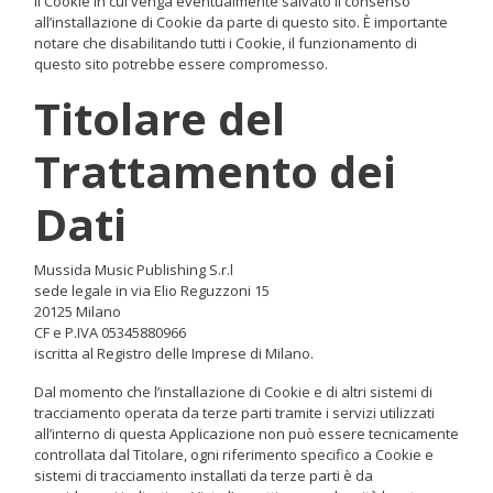
il Cookie in cui venga eventualmente salvato il consenso
all’installazione di Cookie da parte di questo sito. È importante
notare che disabilitando tutti i Cookie, il funzionamento di
questo sito potrebbe essere compromesso.
Titolare del
Trattamento dei
Dati
Mussida Music Publishing S.r.l
sede legale in via Elio Reguzzoni 15
20125 Milano
CF e P.IVA 05345880966
iscritta al Registro delle Imprese di Milano.
Dal momento che l’installazione di Cookie e di altri sistemi di
tracciamento operata da terze parti tramite i servizi utilizzati
all’interno di questa Applicazione non può essere tecnicamente
controllata dal Titolare, ogni riferimento specifico a Cookie e
sistemi di tracciamento installati da terze parti è da