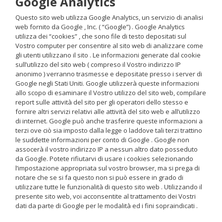
Google Analytics
Questo sito web utilizza Google Analytics, un servizio di analisi
web fornito da Google , Inc. ( “Google”) . Google Analytics
utilizza dei “cookies” , che sono file di testo depositati sul
Vostro computer per consentire al sito web di analizzare come
gli utenti utilizzano il sito . Le informazioni generate dal cookie
sull’utilizzo del sito web ( compreso il Vostro indirizzo IP
anonimo ) verranno trasmesse e depositate presso i server di
Google negli Stati Uniti. Google utilizzerà queste informazioni
allo scopo di esaminare il Vostro utilizzo del sito web, compilare
report sulle attività del sito per gli operatori dello stesso e
fornire altri servizi relativi alle attività del sito web e all’utilizzo
di internet. Google può anche trasferire queste informazioni a
terzi ove ciò sia imposto dalla legge o laddove tali terzi trattino
le suddette informazioni per conto di Google . Google non
assocerà il vostro indirizzo IP a nessun altro dato posseduto
da Google. Potete rifiutarvi di usare i cookies selezionando
l’impostazione appropriata sul vostro browser, ma si prega di
notare che se si fa questo non si può essere in grado di
utilizzare tutte le funzionalità di questo sito web . Utilizzando il
presente sito web, voi acconsentite al trattamento dei Vostri
dati da parte di Google per le modalità ed i fini sopraindicati .