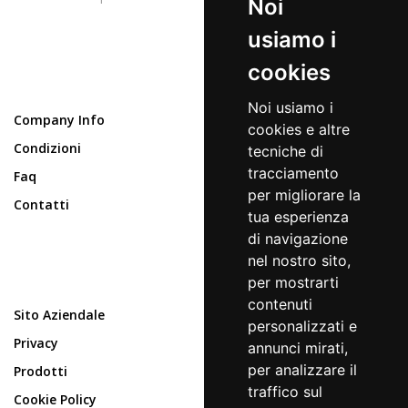
Noi
usiamo i
cookies
Noi usiamo i
Company Info
cookies e altre
Condizioni
tecniche di
tracciamento
Faq
per migliorare la
Contatti
tua esperienza
di navigazione
nel nostro sito,
per mostrarti
contenuti
Sito Aziendale
personalizzati e
Privacy
annunci mirati,
per analizzare il
Prodotti
traffico sul
Cookie Policy