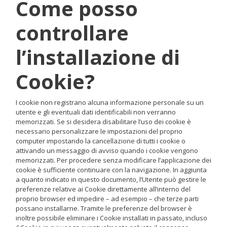
Come posso
controllare
l’installazione di
Cookie?
I cookie non registrano alcuna informazione personale su un
utente e gli eventuali dati identificabili non verranno
memorizzati. Se si desidera disabilitare l’uso dei cookie è
necessario personalizzare le impostazioni del proprio
computer impostando la cancellazione di tutti i cookie o
attivando un messaggio di avviso quando i cookie vengono
memorizzati. Per procedere senza modificare l’applicazione dei
cookie è sufficiente continuare con la navigazione. In aggiunta
a quanto indicato in questo documento, l’Utente può gestire le
preferenze relative ai Cookie direttamente all’interno del
proprio browser ed impedire – ad esempio – che terze parti
possano installarne. Tramite le preferenze del browser è
inoltre possibile eliminare i Cookie installati in passato, incluso