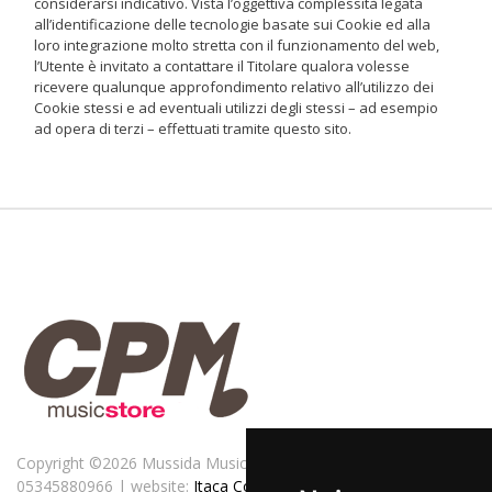
considerarsi indicativo. Vista l’oggettiva complessità legata
all’identificazione delle tecnologie basate sui Cookie ed alla
loro integrazione molto stretta con il funzionamento del web,
l’Utente è invitato a contattare il Titolare qualora volesse
ricevere qualunque approfondimento relativo all’utilizzo dei
Cookie stessi e ad eventuali utilizzi degli stessi – ad esempio
ad opera di terzi – effettuati tramite questo sito.
Copyright ©
2026 Mussida Music Publishing srl - P.IVA
05345880966 | website:
Itaca Consulting