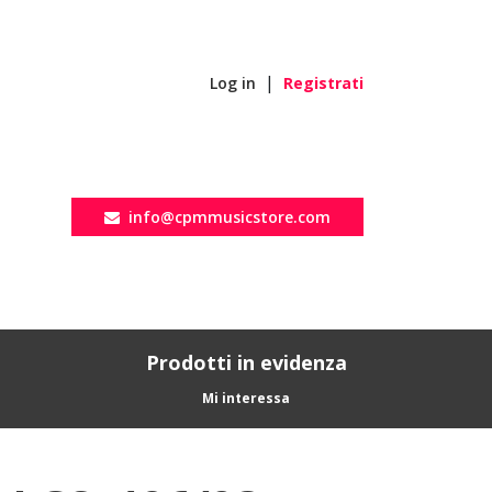
|
Log in
Registrati
info@cpmmusicstore.com
Prodotti in evidenza
Mi interessa