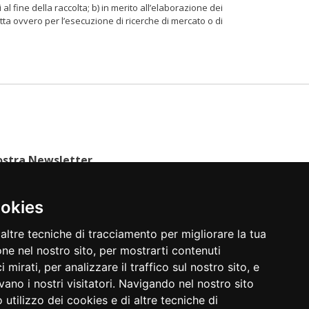
al fine della raccolta; b) in merito all’elaborazione dei
etta ovvero per l’esecuzione di ricerche di mercato o di
 nostra Newsletter
ookies
altre tecniche di tracciamento per migliorare la tua
ne nel nostro sito, per mostrarti contenuti
 mirati, per analizzare il traffico sul nostro sito, e
vano i nostri visitatori. Navigando nel nostro sito
o utilizzo dei cookies e di altre tecniche di