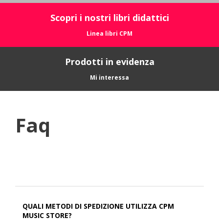
Scopri i nostri libri didattici
Linea libri CPM
Prodotti in evidenza
Mi interessa
Faq
QUALI METODI DI SPEDIZIONE UTILIZZA CPM
MUSIC STORE?