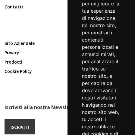
per migliorare la
Contatti
tua esperienza
di navigazione
nel nostro sito,
per mostrarti
contenuti
Sito Aziendale
personalizzati e
Privacy
annunci mirati,
per analizzare il
Prodotti
traffico sul
Cookie Policy
nostro sito, e
per capire da
dove arrivano i
nostri visitatori.
Navigando nel
Iscriviti alla nostra Newsletter
nostro sito web,
tu accetti il
nostro utilizzo
ISCRIVITI
dei cookies e di